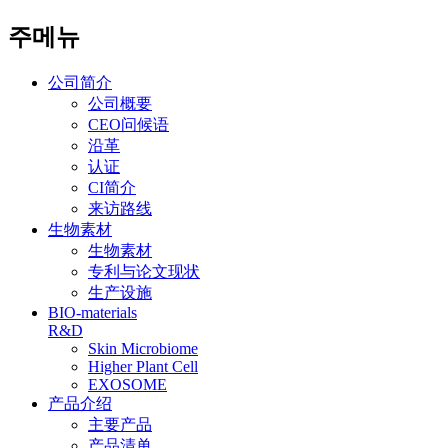
주메뉴
公司简介
公司概要
CEO问候语
沿革
认证
CI简介
来访路线
生物素材
生物素材
专利与论文现状
生产设施
BIO-materials
R&D
Skin Microbiome
Higher Plant Cell
EXOSOME
产品介绍
主要产品
产品清单