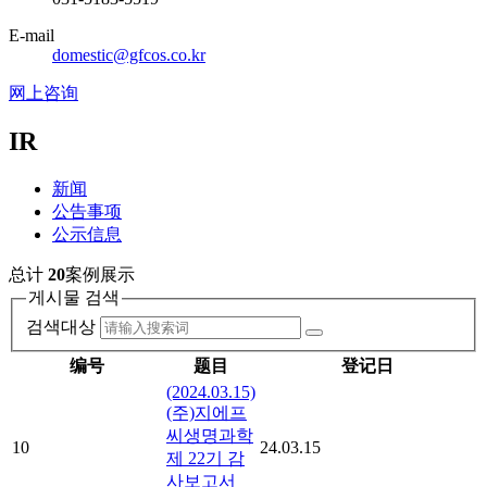
E-mail
domestic@gfcos.co.kr
网上咨询
IR
新闻
公告事项
公示信息
总计
20
案例展示
게시물 검색
검색대상
编号
题目
登记日
(2024.03.15)
(주)지에프
씨생명과학
10
24.03.15
제 22기 감
사보고서