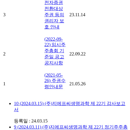
전자증권
전환대상
3
주권 등의
23.11.14
권리자 보
호 안내
(2022-09-
22) 임시주
주총회 기
2
22.09.22
준일 공고
공지사항
(2021-05-
26) 주권수
1
21.05.26
령안내문
10
(2024.03.15) (주)지에프씨생명과학 제 22기 감사보고
서
등록일 : 24.03.15
9
(2024.03.11) (주)지에프씨생명과학 제 22기 정기주주총