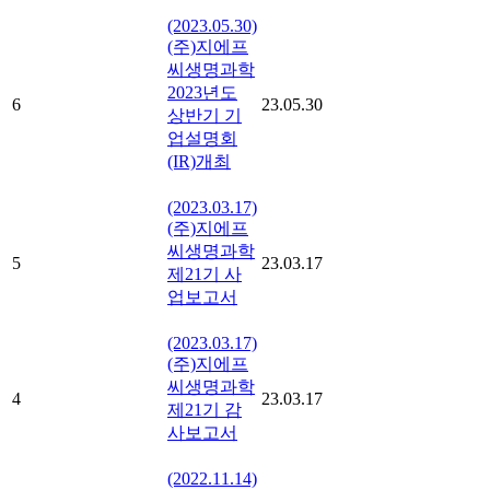
(2023.05.30)
(주)지에프
씨생명과학
2023년도
6
23.05.30
상반기 기
업설명회
(IR)개최
(2023.03.17)
(주)지에프
씨생명과학
5
23.03.17
제21기 사
업보고서
(2023.03.17)
(주)지에프
씨생명과학
4
23.03.17
제21기 감
사보고서
(2022.11.14)