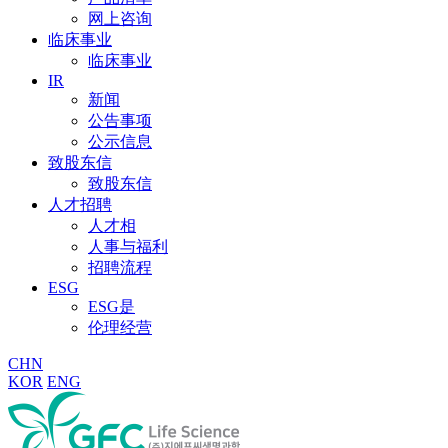
网上咨询
临床事业
临床事业
IR
新闻
公告事项
公示信息
致股东信
致股东信
人才招聘
人才相
人事与福利
招聘流程
ESG
ESG是
伦理经营
CHN
KOR
ENG