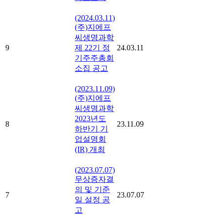
(2024.03.11)
(주)지에프
씨생명과학
9
제 22기 정
24.03.11
기주주총회
소집 공고
(2023.11.09)
(주)지에프
씨생명과학
2023년도
8
23.11.09
하반기 기
업설명회
(IR) 개최
(2023.07.07)
무상증자결
의 및 기준
7
23.07.07
일 설정 공
고